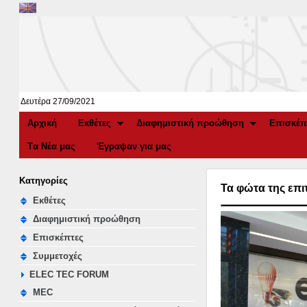
Δευτέρα 27/09/2021
Αρχική
Εκθέτες
Διαφημιστική προώθηση
Επισκέπ
Tα Νέα μας
Έγραψαν για μας
Κατηγορίες
Τα φώτα της επ
Εκθέτες
Διαφημιστική προώθηση
Επισκέπτες
Συμμετοχές
ELEC TEC FORUM
MEC