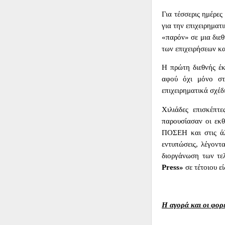
Για τέσσερις ημέρες
για την επιχειρημα
«παρόν» σε μια διε
των επιχειρήσεων κ
Η πρώτη διεθνής έ
αφού όχι μόνο στέ
επιχειρηματικά σχέδι
Χιλιάδες επισκέπτ
παρουσίασαν οι εκθ
ΠΟΣΕΗ και στις άλλ
εντυπώσεις, λέγοντα
διοργάνωση των τελ
Press
»
σε τέτοιου ε
Η αγορά και οι φορ