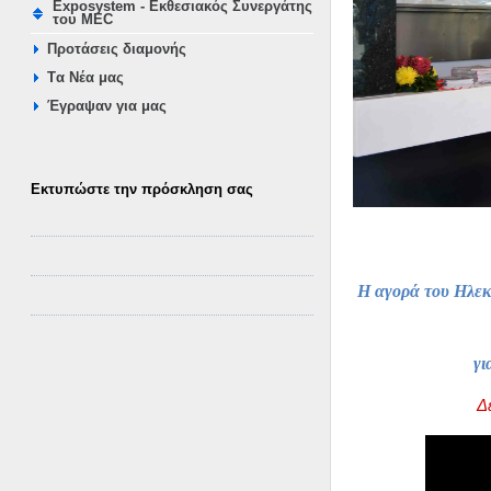
Exposystem - Εκθεσιακός Συνεργάτης
του MEC
Προτάσεις διαμονής
Tα Νέα μας
Έγραψαν για μας
Εκτυπώστε την πρόσκληση σας
Η αγορά του Ηλεκ
γι
Δ