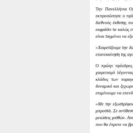
Την Πανελλήνια Ο
εκπροσώπησε ο πρόε
διεθνούς έκθεσης π
εκφράσει τα καλώς ε
είναι ταγμένοι να ε
»Χαιρετίζουμε την δι
επανεκκίνηση της αγ
Ο πρώην πρόεδρος
χαιρετισμό λέγοντας
κλάδος των παραγω
δυναμικό και ξεχωρι
επιμένουμε να επενδ
«Με την εξωστρέφει
μπροστά. Σε αντίθεσ
μειώσεις μισθών. Απ
που θα έπρεπε να βρ