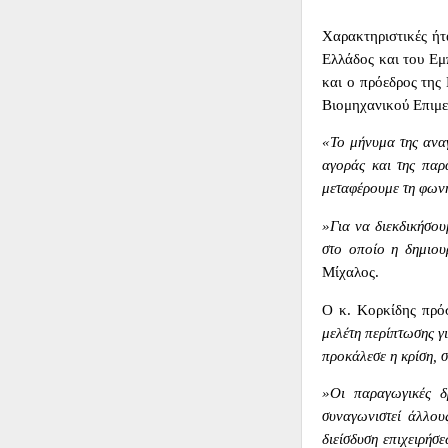
Χαρακτηριστικές ήτ
Ελλάδος και του Εμ
και ο πρόεδρος της
Βιομηχανικού Επιμε
«Το μήνυμα της αναγ
αγοράς και της παρ
μεταφέρουμε τη φων
»Για να διεκδικήσου
στο οποίο η δημιου
Μίχαλος.
Ο κ. Κορκίδης πρό
μελέτη περίπτωσης γ
προκάλεσε η κρίση, σ
»Οι παραγωγικές δ
συναγωνιστεί άλλου
διείσδυση επιχειρήσ