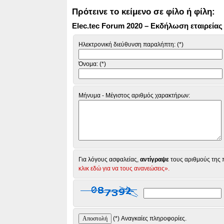
Πρότεινε το κείμενο σε φίλο ή φίλη:
Elec.tec Forum 2020 – Εκδήλωση εταιρείας
Ηλεκτρονική διεύθυνση παραλήπτη: (*)
Όνομα: (*)
Μήνυμα - Μέγιστος αριθμός χαρακτήρων:
Για λόγους ασφαλείας,
αντίγραψε
τους αριθμούς της π
κλικ εδώ για να τους ανανεώσεις».
(*) Αναγκαίες πληροφορίες.