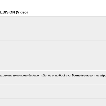
 EDISION (Video)
αρακάτω εικόνας στο διπλανό πεδίο. Αν οι αριθμοί είναι
δυσανάγνωστοι
ή αν πέρ