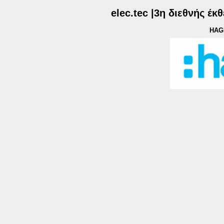
elec.tec |3η διεθνής έ
HAG