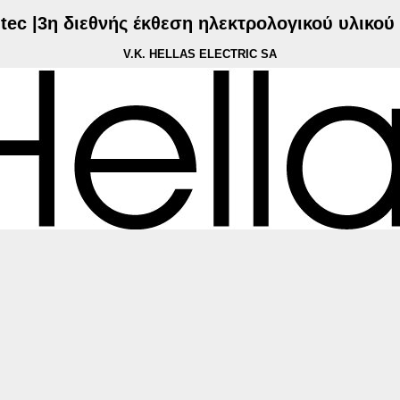
.tec |3η διεθνής έκθεση ηλεκτρολογικού υλικού
V.K. HELLAS ELECTRIC SA