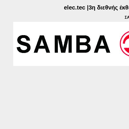
elec.tec |3η διεθνής έ
ΣΑ