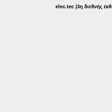
elec.tec |3η διεθνής έ