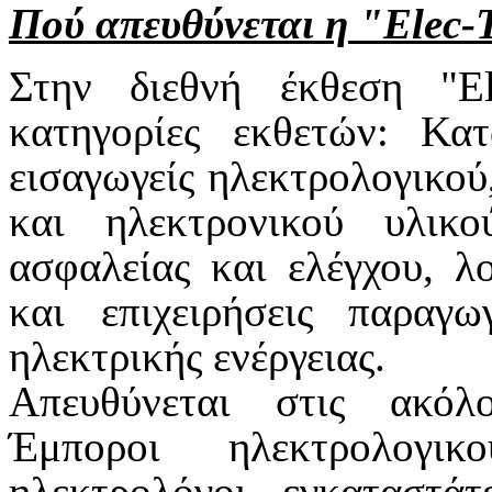
Πού απευθύνεται η "Elec-
Στην διεθνή έκθεση "El
κατηγορίες εκθετών: Κατ
εισαγωγείς ηλεκτρολογικού
και ηλεκτρονικού υλικο
ασφαλείας και ελέγχου, λ
και επιχειρήσεις παραγω
ηλεκτρικής ενέργειας.
Απευθύνεται στις ακόλο
Έμποροι ηλεκτρολογι
ηλεκτρολόγοι εγκαταστάτ