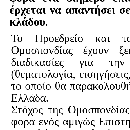
έρχεται να απαντήσει σ
κλάδου
.
Το Προεδρείο και το
Ομοσπονδίας έχουν ξεκ
διαδικασίες για τη
(θεματολογία, εισηγήσεις
το οποίο θα παρακολουθ
Ελλάδα.
Στόχος της Ομοσπονδίας
φορά ενός αμιγώς Επιστη