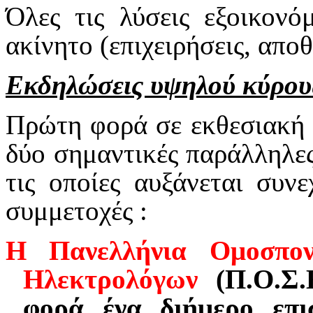
Όλες τις λύσεις εξοικονό
ακίνητο (επιχειρήσεις, αποθ
Εκδηλώσεις υψηλού κύρου
Πρώτη φορά σε εκθεσιακή
δύο σημαντικές παράλληλες
τις οποίες αυξάνεται συν
συμμετοχές :
Η Πανελλήνια Ομοσπον
Ηλεκτρολόγων
(Π.Ο.Σ.Ε
φορά ένα διήμερο επι