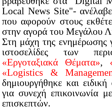
βραβεύθηκε στα "Digital 
Local News Site"- ανέλαβε
που αφορούν στους εκθέτε
στην αγορά του Μεγάλου Λ
Στη μάχη της ενημέρωσης γ
ιστοσελίδες των πε
«Εργοταξιακά Θέματα»
,
«Logistics & Managemen
δημιουργήθηκε και ειδικ
για συνεχή επικοινωνία μ
επισκεπτών.