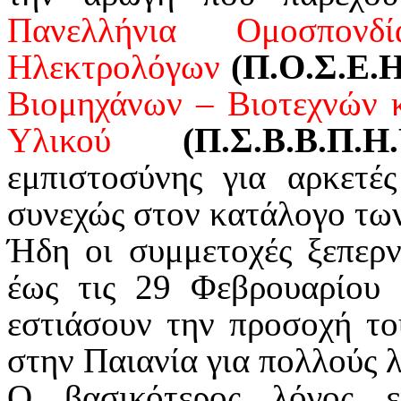
Πανελλήνια Ομοσπονδ
Ηλεκτρολόγων
(Π.Ο.Σ.Ε.Η
Βιομηχάνων – Βιοτεχνών 
Υλικού
(Π.Σ.Β.Β.Π.Η.
εμπιστοσύνης για αρκετές
συνεχώς στον κατάλογο τω
Ήδη οι συμμετοχές ξεπερν
έως τις 29 Φεβρουαρίου 
εστιάσουν την προσοχή τ
στην Παιανία για πολλούς 
Ο βασικότερος λόγος 