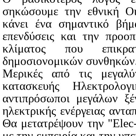
σηκώσουμε την εθνική Οι
κάνει ένα σημαντικό βήμ
επενδύσεις και την προο
κλίματος που επικρα
δημοσιονομικών συνθηκών
Μερικές από τις μεγαλύτ
κατασκευής Ηλεκτρολο
αντιπρόσωποι μεγάλων ξέ
ηλεκτρικής ενέργειας αντα
Θα μετατρέψουν την "Elec-
με την εμπειρία και την υπ