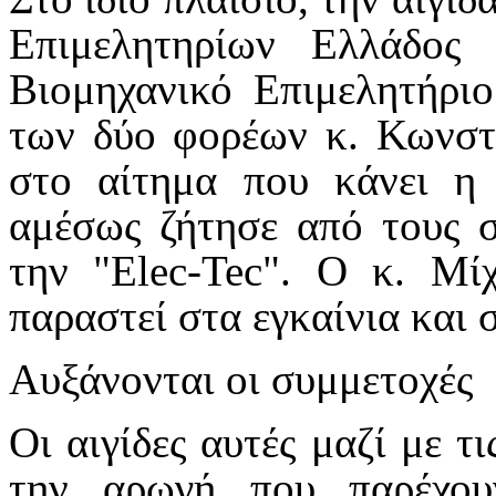
Επιμελητηρίων Ελλάδο
Βιομηχανικό Επιμελητήρι
των δύο φορέων κ. Κωνστ
στο αίτημα που κάνει η 
αμέσως ζήτησε από τους σ
την "Elec-Tec". Ο κ. Μί
παραστεί στα εγκαίνια και 
Αυξάνονται οι συμμετοχές
Οι αιγίδες αυτές μαζί με τ
την αρωγή που παρέχο