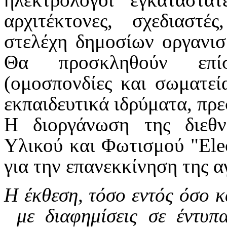
αρχιτέκτονες, σχεδιαστέ
στελέχη δημοσίων οργανισ
Θα προσκληθούν επίση
(ομοσπονδίες και σωματεί
εκπαιδευτικά ιδρύματα, πρε
Η διοργάνωση της διεθν
Υλικού και Φωτισμού "Elec
για την επανεκκίνηση της α
Η έκθεση, τόσο εντός όσο κ
με διαφημίσεις σε έντυπ