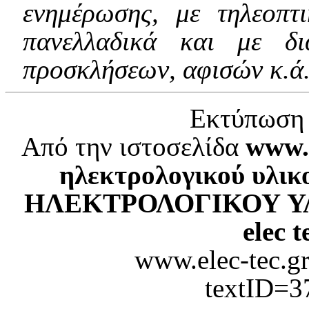
ενημέρωσης, με τηλεοπτ
πανελλαδικά και με δι
προσκλήσεων, αφισών κ.ά
Εκτύπωση 
Από την ιστοσελίδα
www.e
ηλεκτρολογικού υλικ
ΗΛΕΚΤΡΟΛΟΓΙΚΟΥ ΥΛΙΚ
elec t
www.elec-tec.gr
textID=3