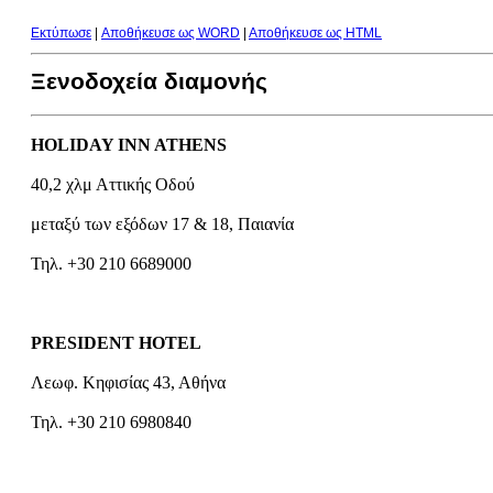
Εκτύπωσε
|
Aποθήκευσε ως WORD
|
Aποθήκευσε ως HTML
Ξενοδοχεία διαμονής
HOLIDAY INN ATHENS
40,2 χλμ Αττικής Οδού
μεταξύ των εξόδων 17 & 18, Παιανία
Τηλ. +30 210 6689000
PRESIDENT HOTEL
Λεωφ. Κηφισίας 43, Αθήνα
Τηλ. +30 210 6980840