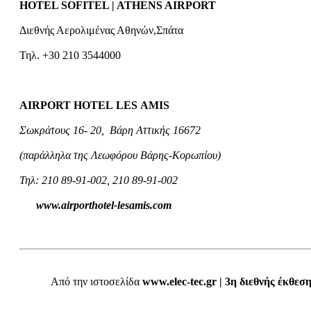
HOTEL SOFITEL | ATHENS AIRPORT
Διεθνής Αερολιμένας Αθηνών
,
Σπάτα
Τηλ. +30 210 3544000
AIRPORT
HOTEL
LES
AMIS
Σωκράτους 16- 20, Βάρη Αττικής 16672
(παράλληλα της Λεωφόρου Βάρης-Κορωπίου)
Τηλ: 210 89-91-002, 210 89-91-002
www.airporthotel-lesamis.com
Από την ιστοσελίδα
www.elec-tec.gr | 3η διεθνής έκθε