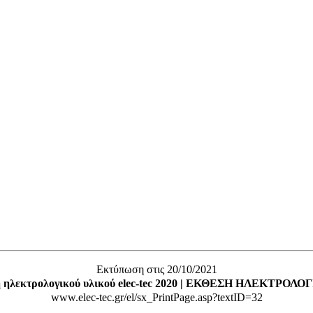
Εκτύπωση στις 20/10/2021
ση ηλεκτρολογικού υλικού elec-tec 2020 | ΕΚΘΕΣΗ ΗΛΕΚΤΡΟΛΟΓΙΚΟ
www.elec-tec.gr/el/sx_PrintPage.asp?textID=32