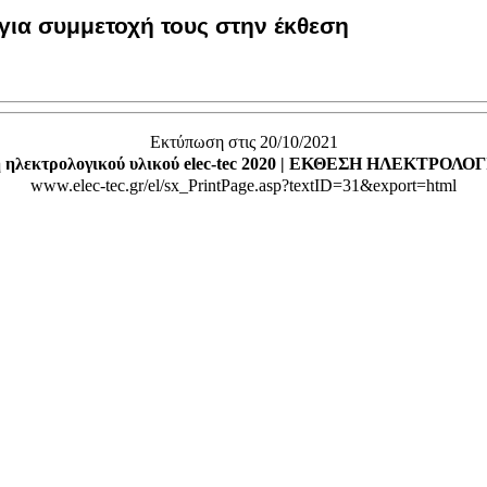
για συμμετοχή τους στην έκθεση
Εκτύπωση στις 20/10/2021
ση ηλεκτρολογικού υλικού elec-tec 2020 | ΕΚΘΕΣΗ ΗΛΕΚΤΡΟΛΟΓΙΚΟ
www.elec-tec.gr/el/sx_PrintPage.asp?textID=31&export=html