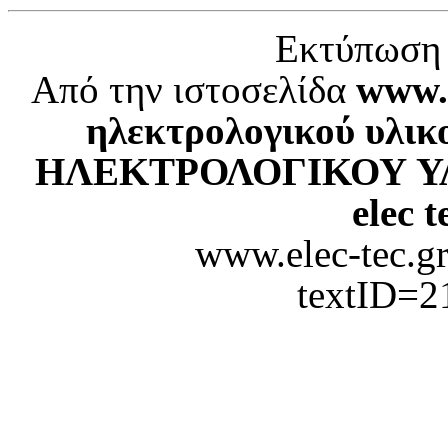
Εκτύπωση 
Από την ιστοσελίδα
www.e
ηλεκτρολογικού υλικ
ΗΛΕΚΤΡΟΛΟΓΙΚΟΥ ΥΛΙΚ
elec t
www.elec-tec.gr
textID=2