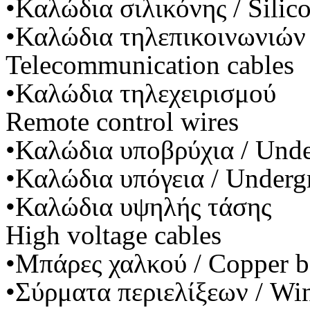
•Καλώδια σιλικόνης / Silico
•Καλώδια τηλεπικοινωνιών
Telecommunication cables
•Καλώδια τηλεχειρισμού
Remote control wires
•Καλώδια υποβρύχια / Unde
•Καλώδια υπόγεια / Underg
•Καλώδια υψηλής τάσης
High voltage cables
•Μπάρες χαλκού / Copper b
•Σύρματα περιελίξεων / Wi