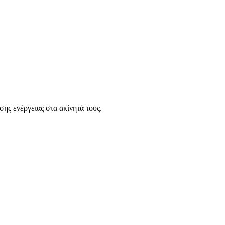
ης ενέργειας στα ακίνητά τους.