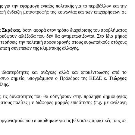
 για την εφαρμογή ενιαίας πολιτικής για το περιβάλλον και την
ή ένδειξη μεταστροφής της κοινωνίας και των επιχειρήσεων σε
ς Σκρέκας
, όσον αφορά στον τρόπο διαχείρισης του προβλήματος
οκύψουν αδιέξοδα που δεν θα αντιμετωπίζονται. Στο ίδιο μήκος
στερήσεις την πολιτική προσαρμογής στους ευρωπαϊκούς στόχους
ώπιση συνεπειών της κλιματικής αλλαγής.
 ιδιαιτερότητες και ανάγκες αλλά και αποκέντρωσης από το
ράσινο σημείο, υπογράμμισε ο Πρόεδρος της ΚΕΔΕ κ.
Γιώργος
ύλης.
ς τις δυνατότητες που θα οδηγήσουν στην πρόληψη δημιουργίας
στους πολίτες με διάφορες μορφές επιδότησης (π.χ. με ανάλογη
ργανισμούς που διακρίθηκαν για τις βέλτιστες πρακτικές τους σε