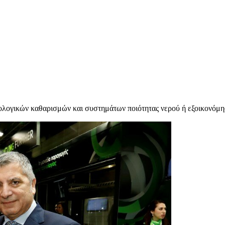
ιολογικών καθαρισμών και συστημάτων ποιότητας νερού ή εξοικονόμησ