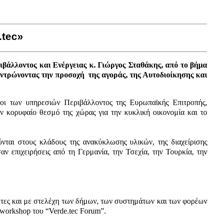
.tec»
βάλλοντος και Ενέργειας κ. Γιώργος Σταθάκης, από το βήμα
εντρώνοντας την προσοχή της αγοράς, της Αυτοδιοίκησης και
οι των υπηρεσιών Περιβάλλοντος της Ευρωπαϊκής Επιτροπής,
ον κορυφαίο θεσμό της χώρας για την κυκλική οικονομία και το
νται στους κλάδους της ανακύκλωσης υλικών, της διαχείρισης
 επιχειρήσεις από τη Γερμανία, την Τσεχία, την Τουρκία, την
έτες και με στελέχη των δήμων, των συστημάτων και των φορέων
 workshop του “Verde.tec Forum”.