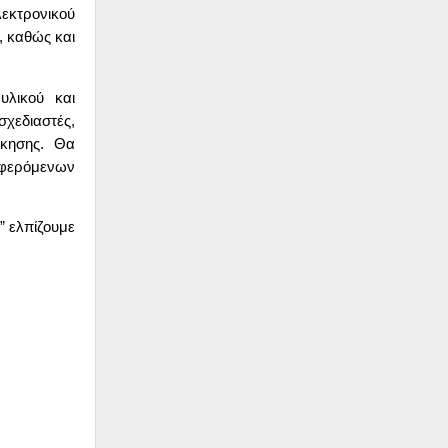
λεκτρονικού
, καθώς και
υλικού και
σχεδιαστές,
ίκησης. Θα
αφερόμενων
” ελπίζουμε