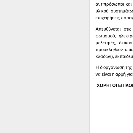
αντιπρόσωποι και 
υλικού, συστημάτω
επιχειρήσεις παραγ
Απευθύνεται στις
φωτισμού, ηλεκτρο
μελετητές, διακο
προσκληθούν επίσ
κλάδων), εκπαιδευτ
Η διοργάνωση της 
να είναι η αρχή γι
ΧΟΡΗΓΟΙ ΕΠΙΚΟ