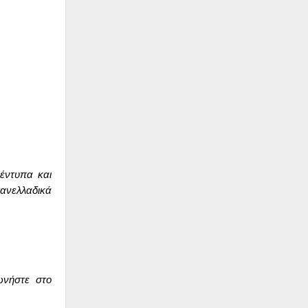
 έντυπα και
πανελλαδικά
ωνήστε στο