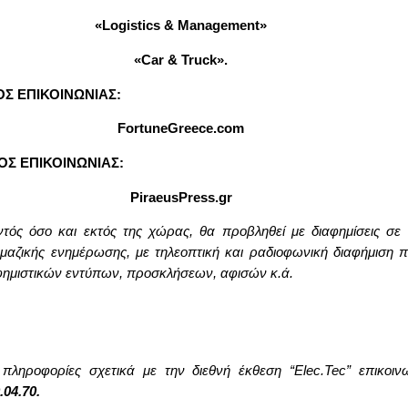
«Logistics & Management»
«
Car
&
Truck
».
ΟΣ ΕΠΙΚΟΙΝΩΝΙΑΣ:
FortuneGreece.com
ΟΣ ΕΠΙΚΟΙΝΩΝΙΑΣ:
PiraeusPress.gr
ντός όσο και εκτός της χώρας, θα προβληθεί με διαφημίσεις σε
μαζικής ενημέρωσης, με τηλεοπτική και ραδιοφωνική διαφήμιση 
αφημιστικών εντύπων, προσκλήσεων, αφισών κ.ά.
 πληροφορίες σχετικά με την διεθνή έκθεση “
Elec
.
Tec
” επικοιν
.04.70.