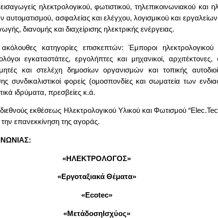
εισαγωγείς ηλεκτρολογικού, φωτιστικού, τηλεπικοινωνιακού και η
ν αυτοματισμού, ασφαλείας και ελέγχου, λογισμικού και εργαλείων
ωγής, διανομής και διαχείρισης ηλεκτρικής ενέργειας.
 ακόλουθες κατηγορίες επισκεπτών: Έμποροι ηλεκτρολογικού 
λόγοι εγκαταστάτες, εργολήπτες και μηχανικοί, αρχιτέκτονες, 
σμητές και στελέχη δημοσίων οργανισμών και τοπικής αυτοδιο
ης συνδικαλιστικοί φορείς (ομοσπονδίες και σωματεία των ενδι
ικά ιδρύματα, πρεσβείες κ.ά.
διεθνούς εκθέσεως Ηλεκτρολογικού Υλικού και Φωτισμού “Elec.Tec
α την επανεκκίνηση της αγοράς.
ΙΝΩΝΙΑΣ:
«ΗΛΕΚΤΡΟΛΟΓΟΣ»
«Εργοταξιακά Θέματα»
«Ecotec»
«
Μετάδοση
Ισχύος
»