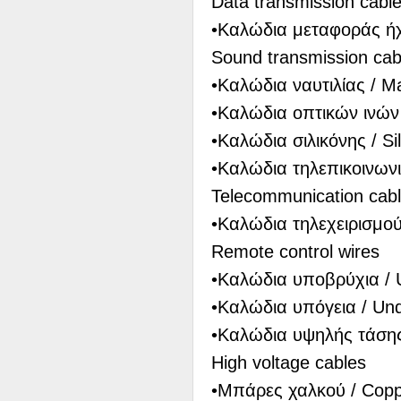
Data transmission cabl
•Καλώδια μεταφοράς ή
Sound transmission cab
•Καλώδια ναυτιλίας / M
•Καλώδια οπτικών ινών /
•Καλώδια σιλικόνης / Si
•Καλώδια τηλεπικοινων
Telecommunication cab
•Καλώδια τηλεχειρισμο
Remote control wires
•Καλώδια υποβρύχια / 
•Καλώδια υπόγεια / Un
•Καλώδια υψηλής τάση
High voltage cables
•Μπάρες χαλκού / Copp