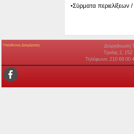
•Σύρματα περιελίξεων /
Υπεύθυνος Διαχείρισης
Διοργάνωση Τ
Τροίας 2, 152
Τηλέφωνο: 210 68 00 4