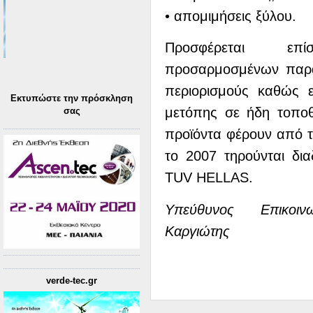
• απομιμήσεις ξύλου.
Προσφέρεται ε
προσαρμοσμένων παρα
περιορισμούς καθώς ε
Εκτυπώστε την πρόσκληση
μετόπης σε ήδη τοποθ
σας
προϊόντα φέρουν από 
το 2007 τηρούνται δια
TUV HELLAS.
Yπεύθυνος Επικοιν
Καργιώτης
verde-tec.gr