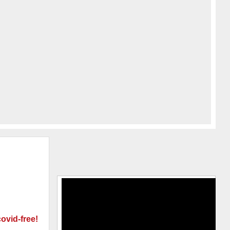
covid
-
free
!