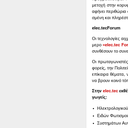
με­το­χή στην κο­ρυ­
αφή­νει πε­ρι­θώ­ρια 
σμέ­νη και πλη­ρέ­στ
elec
.
tec
Forum
Οι τε­χνο­λο­γί­ες αι
με­ρο
«elec.tec Fo
συν­θέ­σουν το συ­νε­
Οι πρω­τα­γω­νι­στέ
φο­ρείς, την Πο­λι­τε
επί­και­ρα θέ­μα­τα,
να βρουν κοι­νό τό­π
Στην
elec
.
tec
εκ­θ
γω­γείς:
Ηλε­κτρο­λο­γι­κού
Ει­δών Φω­τι­σμο
Συ­στη­μά­των Αυ­