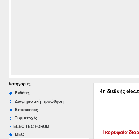
Κατηγορίες
4η διεθνής elec.
Εκθέτες
Διαφημιστική προώθηση
Επισκέπτες
Συμμετοχές
ELEC TEC FORUM
Η κο­ρυ­φαία διορ
MEC