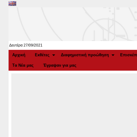
Δευτέρα 27/09/2021
Αρχική
Εκθέτες
Διαφημιστική προώθηση
Επισκέπ
Tα Νέα μας
Έγραψαν για μας